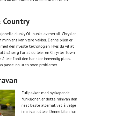
& Country
sjonelle clunky OL ‘hunks av metall. Chrysler
minivans kan være vakker. Denne bilen er
t med den nyeste teknologien. Hvis du vil at
att så sørg for at du leier en Chrysler Town
å leie fordi den har stor innvendig plass.
kan passe inn uten noen problemer.
ravan
Fullpakket med nyskapende
funksjoner, er dette minivan den
nest beste alternativet å velge
i minivan utleie. Denne bilen har