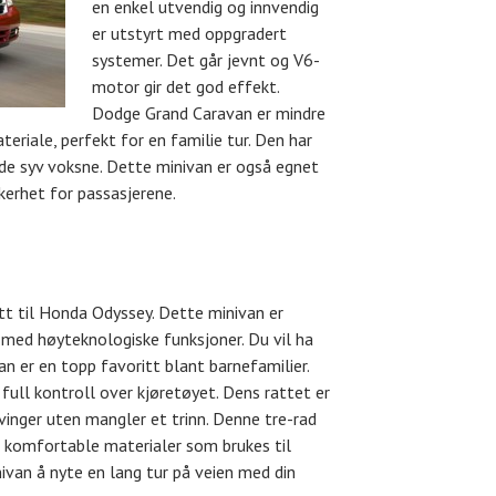
en enkel utvendig og innvendig
er utstyrt med oppgradert
systemer. Det går jevnt og V6-
motor gir det god effekt.
Dodge Grand Caravan er mindre
eriale, perfekt for en familie tur. Den har
de syv voksne. Dette minivan er også egnet
kkerhet for passasjerene.
itt til Honda Odyssey. Dette minivan er
t med høyteknologiske funksjoner. Du vil ha
Van er en topp favoritt blant barnefamilier.
 full kontroll over kjøretøyet. Dens rattet er
vinger uten mangler et trinn. Denne tre-rad
d komfortable materialer som brukes til
nivan å nyte en lang tur på veien med din