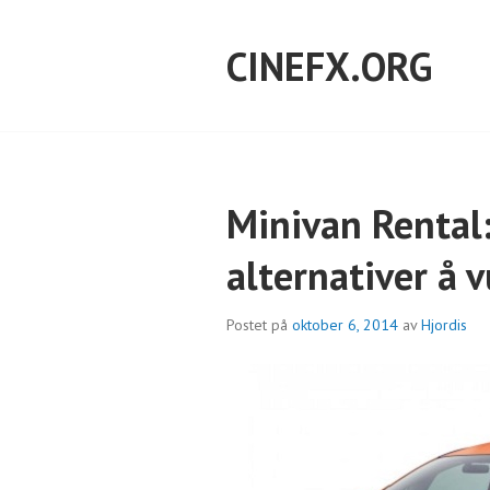
Hopp
til
CINEFX.ORG
innhold
Minivan Rental:
alternativer å 
Postet på
oktober 6, 2014
av
Hjordis