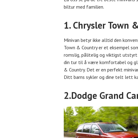
biltur med familien.
1. Chrysler Town 
Minivan betyr ikke alltid den konven
Town & Country er et eksempel som 
romslig, pålitelig og viktigst utstyr
din tur til å være komfortabel og gl
& Country. Det er en perfekt minivan 
Ditt barns sykler og dine telt lett 
2.Dodge Grand Ca