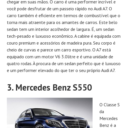
chegar em suas mãos. O carro é uma performer incrível e
você pode desfrutar de um passeio rápido no Audi A7. O
carro também é eficiente em termos de combustível que o
torna mais atraente para os amantes de carros. Este belo
sedan tem um interior acolhedor de largura. É, um sedan
tech-pesado e luxuoso econômico. A cabine é equipada com
couro premium e acessórios de madeira pura. Seu corpo é
cheio de curvas e parece um carro esportivo. O A7 está
equipado com um motor V6 3.0litre e é uma unidade de
quatro rodas. À procura de um sedan perfeito que é luxuoso
e um performer elevado do que ter o seu próprio Audi A7.
3. Mercedes Benz S550
O Classe S
da
Mercedes
Benz é a