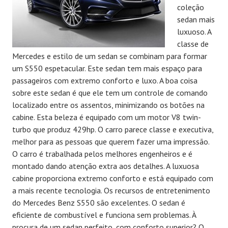
coleção
sedan mais
luxuoso. A
classe de
Mercedes e estilo de um sedan se combinam para formar
um S550 espetacular. Este sedan tem mais espaço para
passageiros com extremo conforto e luxo. A boa coisa
sobre este sedan é que ele tem um controle de comando
localizado entre os assentos, minimizando os botões na
cabine. Esta beleza é equipado com um motor V8 twin-
turbo que produz 429hp. O carro parece classe e executiva,
melhor para as pessoas que querem fazer uma impressão.
O carro é trabalhada pelos melhores engenheiros e é
montado dando atenção extra aos detalhes. A luxuosa
cabine proporciona extremo conforto e está equipado com
a mais recente tecnologia. Os recursos de entretenimento
do Mercedes Benz S550 são excelentes. O sedan é
eficiente de combustível e funciona sem problemas. À
procura de um sedan perfeito, com conforto superior? O