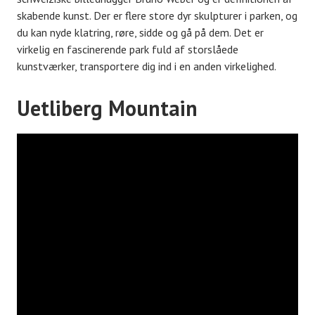
skabende kunst. Der er flere store dyr skulpturer i parken, og
du kan nyde klatring, røre, sidde og gå på dem. Det er
virkelig en fascinerende park fuld af storslåede
kunstværker, transportere dig ind i en anden virkelighed.
Uetliberg Mountain