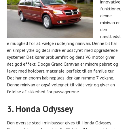
innovative
funktioner,
denne
minivan er
den
næstbedst
e mulighed for at vælge i udlejning minivan. Denne bil har
en simpel ydre og dets indre er udstyret med opgraderede
systemer. Det kører problemfrit og dens V6 motor giver
det god effekt. Dodge Grand Caravan er mindre pebret og
lavet med holdbart materiale, perfekt til en familie tur.
Det har en enorm kabineplads, der kan rumme 7 voksne.
Denne minivan er også velegnet til vådt vejr og giver en
følelse af sikkerhed for passagererne.
3. Honda Odyssey
Den øverste sted i minibusser gives til Honda Odyssey.