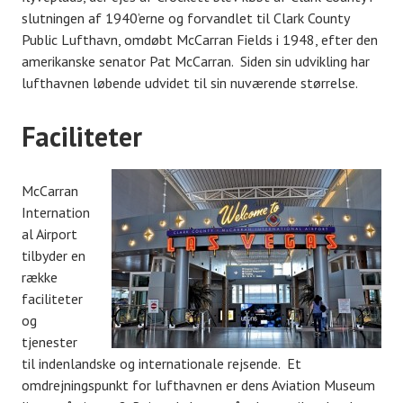
slutningen af ​​1940’erne og forvandlet til Clark County
Public Lufthavn, omdøbt McCarran Fields i 1948, efter den
amerikanske senator Pat McCarran. Siden sin udvikling har
lufthavnen løbende udvidet til sin nuværende størrelse.
Faciliteter
McCarran
Internation
al Airport
tilbyder en
række
faciliteter
og
tjenester
til indenlandske og internationale rejsende. Et
omdrejningspunkt for lufthavnen er dens Aviation Museum