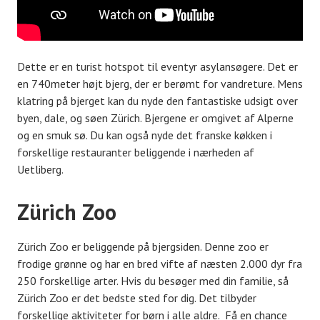
Dette er en turist hotspot til eventyr asylansøgere. Det er
en 740meter højt bjerg, der er berømt for vandreture. Mens
klatring på bjerget kan du nyde den fantastiske udsigt over
byen, dale, og søen Zürich. Bjergene er omgivet af Alperne
og en smuk sø. Du kan også nyde det franske køkken i
forskellige restauranter beliggende i nærheden af ​​
Uetliberg.
Zürich Zoo
Zürich Zoo er beliggende på bjergsiden. Denne zoo er
frodige grønne og har en bred vifte af næsten 2.000 dyr fra
250 forskellige arter. Hvis du besøger med din familie, så
Zürich Zoo er det bedste sted for dig. Det tilbyder
forskellige aktiviteter for børn i alle aldre. Få en chance