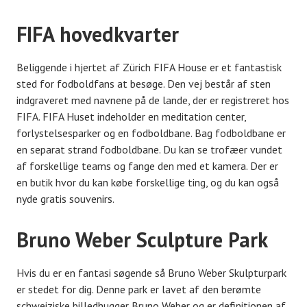
FIFA hovedkvarter
Beliggende i hjertet af Zürich FIFA House er et fantastisk
sted for fodboldfans at besøge. Den vej består af sten
indgraveret med navnene på de lande, der er registreret hos
FIFA. FIFA Huset indeholder en meditation center,
forlystelsesparker og en fodboldbane. Bag fodboldbane er
en separat strand fodboldbane. Du kan se trofæer vundet
af forskellige teams og fange den med et kamera. Der er
en butik hvor du kan købe forskellige ting, og du kan også
nyde gratis souvenirs.
Bruno Weber Sculpture Park
Hvis du er en fantasi søgende så Bruno Weber Skulpturpark
er stedet for dig. Denne park er lavet af den berømte
schweiziske billedhugger Bruno Weber og er definitionen af ​​