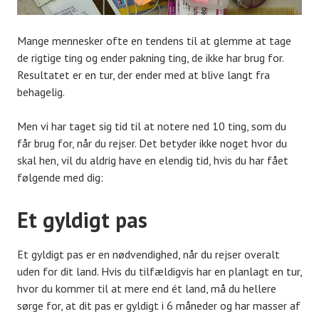
Mange mennesker ofte en tendens til at glemme at tage
de rigtige ting og ender pakning ting, de ikke har brug for.
Resultatet er en tur, der ender med at blive langt fra
behagelig.
Men vi har taget sig tid til at notere ned 10 ting, som du
får brug for, når du rejser. Det betyder ikke noget hvor du
skal hen, vil du aldrig have en elendig tid, hvis du har fået
følgende med dig:
Et gyldigt pas
Et gyldigt pas er en nødvendighed, når du rejser overalt
uden for dit land. Hvis du tilfældigvis har en planlagt en tur,
hvor du kommer til at mere end ét land, må du hellere
sørge for, at dit pas er gyldigt i 6 måneder og har masser af