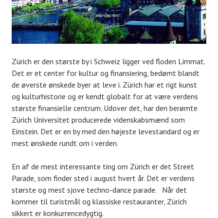
Zürich er den største by i Schweiz ligger ved floden Limmat.
Det er et center for kultur og finansiering, bedømt blandt
de øverste ønskede byer at leve i. Zürich har et rigt kunst
og kulturhistorie og er kendt globalt for at være verdens
største finansielle centrum. Udover det, har den berømte
Zürich Universitet producerede videnskabsmænd som
Einstein. Det er en by med den højeste levestandard og er
mest ønskede rundt om i verden.
En af de mest interessante ting om Zürich er det Street
Parade, som finder sted i august hvert år. Det er verdens
største og mest sjove techno-dance parade. Når det
kommer til turistmål og klassiske restauranter, Zürich
sikkert er konkurrencedygtig.