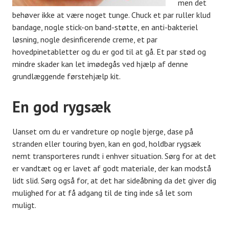
men det
behøver ikke at være noget tunge. Chuck et par ruller klud
bandage, nogle stick-on band-støtte, en anti-bakteriel
løsning, nogle desinficerende creme, et par
hovedpinetabletter og du er god til at gå. Et par stød og
mindre skader kan let imødegås ved hjælp af denne
grundlæggende førstehjælp kit.
En god rygsæk
Uanset om du er vandreture op nogle bjerge, dase på
stranden eller touring byen, kan en god, holdbar rygsæk
nemt transporteres rundt i enhver situation. Sørg for at det
er vandtæt og er lavet af godt materiale, der kan modstå
lidt slid. Sørg også for, at det har sideåbning da det giver dig
mulighed for at få adgang til de ting inde så let som
muligt.