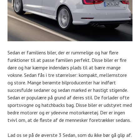
Sedan er familiens biler, der er rummelige og har flere
funktioner til at passe familien perfekt. Disse biler er fire
døre og har kæmpe indendørs plads til at bære mange
voksne. Sedan fås i tre størrelser: kompakt, mellemstore
og store. Mange berømte bilproducenter har indført
succesfulde sedaner og sedan marked er hastigt stigende.
Sedan er populære på grund af deres stil. De forlader ofte
sportsvogne og hatchbacks bag. Disse biler er udstyret med
bedre motorer og er ydeevne motorkøretøj. Der er ingen
tvivl om, at de fleste af de mennesker foretrækker sedans.
Lad os se på de øverste 3 Sedan, som du ikke bør gå glip af.