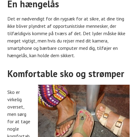
En hængelås
Det er nødvendigt for din rygsæk for at sikre, at dine ting
ikke bliver plyndret af opportunistiske mennesker, der
tilfældigvis komme på tværs af det. Det lyder måske ikke
meget vigtigt, men hvis du rejser med dit kamera,
smartphone og bærbare computer med dig, tilføjer en
hængelås, kan holde dem sikkert.
Komfortable sko og strømper
Sko er
virkelig
overset,
men sørg
for at tage
nogle
komfortab