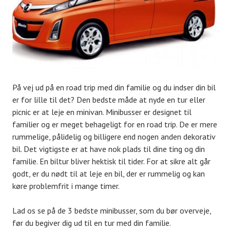
På vej ud på en road trip med din familie og du indser din bil
er for lille til det? Den bedste måde at nyde en tur eller
picnic er at leje en minivan. Minibusser er designet til
familier og er meget behageligt for en road trip. De er mere
rummelige, pålidelig og billigere end nogen anden dekorativ
bil. Det vigtigste er at have nok plads til dine ting og din
familie. En biltur bliver hektisk til tider. For at sikre alt går
godt, er du nødt til at leje en bil, der er rummelig og kan
køre problemfrit i mange timer.
Lad os se på de 3 bedste minibusser, som du bør overveje,
før du begiver dig ud til en tur med din familie.