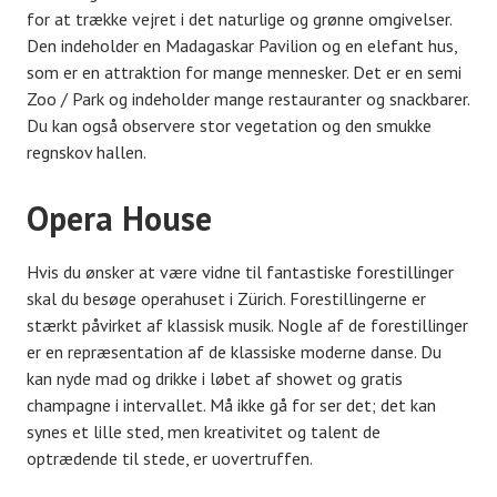
for at trække vejret i det naturlige og grønne omgivelser.
Den indeholder en Madagaskar Pavilion og en elefant hus,
som er en attraktion for mange mennesker. Det er en semi
Zoo / Park og indeholder mange restauranter og snackbarer.
Du kan også observere stor vegetation og den smukke
regnskov hallen.
Opera House
Hvis du ønsker at være vidne til fantastiske forestillinger
skal du besøge operahuset i Zürich. Forestillingerne er
stærkt påvirket af klassisk musik. Nogle af de forestillinger
er en repræsentation af de klassiske moderne danse. Du
kan nyde mad og drikke i løbet af showet og gratis
champagne i intervallet. Må ikke gå for ser det; det kan
synes et lille sted, men kreativitet og talent de
optrædende til stede, er uovertruffen.