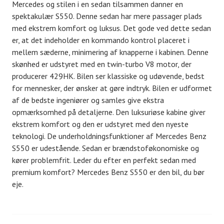
Mercedes og stilen i en sedan tilsammen danner en
spektakulær S550. Denne sedan har mere passager plads
med ekstrem komfort og luksus. Det gode ved dette sedan
er, at det indeholder en kommando kontrol placeret i
mellem sæderne, minimering af knapperne i kabinen. Denne
skønhed er udstyret med en twin-turbo V8 motor, der
producerer 429HK. Bilen ser klassiske og udøvende, bedst
for mennesker, der ønsker at gøre indtryk. Bilen er udformet
af de bedste ingeniører og samles give ekstra
opmærksomhed på detaljerne. Den luksuriøse kabine giver
ekstrem komfort og den er udstyret med den nyeste
teknologi. De underholdningsfunktioner af Mercedes Benz
S550 er udestående. Sedan er brændstoføkonomiske og
kører problemfrit. Leder du efter en perfekt sedan med
premium komfort? Mercedes Benz S550 er den bil, du bør
eje.