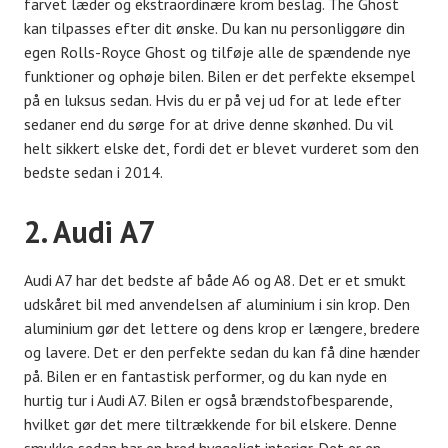
farvet læder og ekstraordinære krom beslag. The Ghost
kan tilpasses efter dit ønske. Du kan nu personliggøre din
egen Rolls-Royce Ghost og tilføje alle de spændende nye
funktioner og ophøje bilen. Bilen er det perfekte eksempel
på en luksus sedan. Hvis du er på vej ud for at lede efter
sedaner end du sørge for at drive denne skønhed. Du vil
helt sikkert elske det, fordi det er blevet vurderet som den
bedste sedan i 2014.
2. Audi A7
Audi A7 har det bedste af både A6 og A8. Det er et smukt
udskåret bil med anvendelsen af ​​aluminium i sin krop. Den
aluminium gør det lettere og dens krop er længere, bredere
og lavere. Det er den perfekte sedan du kan få dine hænder
på. Bilen er en fantastisk performer, og du kan nyde en
hurtig tur i Audi A7. Bilen er også brændstofbesparende,
hvilket gør det mere tiltrækkende for bil elskere. Denne