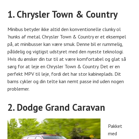
1. Chrysler Town & Country
Minibus betyder ikke altid den konventionelle clunky ol
‘hunks af metal. Chrysler Town & Country er et eksempel
på, at minibusser kan være smuk. Denne bil er rummelig,
pålidelig og vigtigst udstyret med den nyeste teknologi.
Hvis du ønsker din tur til at være komfortabel og glat så
sørg for at leje en Chrysler Town & Country. Det er en
perfekt MPV til leje, fordi det har stor kabineplads. Dit
barns cykler og din telte kan nemt passe ind uden nogen
problemer.
2. Dodge Grand Caravan
Pakket
med