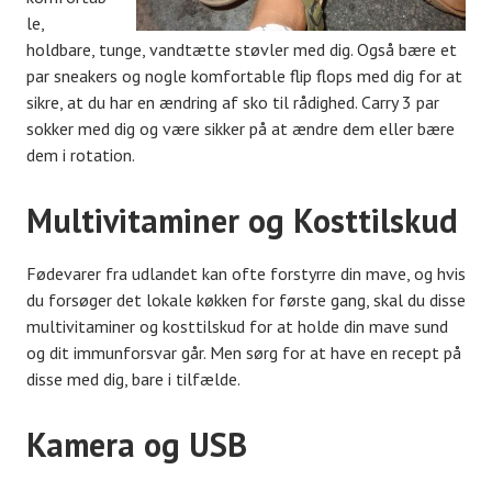
le,
holdbare, tunge, vandtætte støvler med dig. Også bære et
par sneakers og nogle komfortable flip flops med dig for at
sikre, at du har en ændring af sko til rådighed. Carry 3 par
sokker med dig og være sikker på at ændre dem eller bære
dem i rotation.
Multivitaminer og Kosttilskud
Fødevarer fra udlandet kan ofte forstyrre din mave, og hvis
du forsøger det lokale køkken for første gang, skal du disse
multivitaminer og kosttilskud for at holde din mave sund
og dit immunforsvar går. Men sørg for at have en recept på
disse med dig, bare i tilfælde.
Kamera og USB