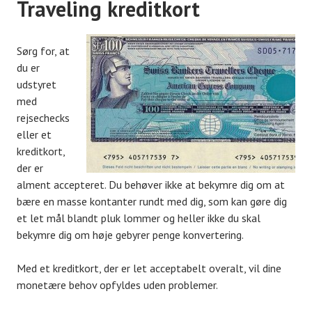
Traveling kreditkort
Sørg for, at
du er
udstyret
med
rejsechecks
eller et
kreditkort,
der er
alment accepteret. Du behøver ikke at bekymre dig om at
bære en masse kontanter rundt med dig, som kan gøre dig
et let mål blandt pluk lommer og heller ikke du skal
bekymre dig om høje gebyrer penge konvertering.
Med et kreditkort, der er let acceptabelt overalt, vil dine
monetære behov opfyldes uden problemer.