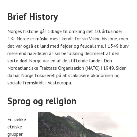
Brief History
Norges historie går tilbage til omkring det 10. årtusinder
f.Kr. Norge er måske mest kendt for sin Viking historie, men
det var også et land med fejder og feudalisme. I 1349 blev
mere end halvdelen af ​​sin befolkning decimeret af den
sorte død. Norge var en af ​​de stiftende lande i Den
Nordatlantiske Traktats Organisation (NATO) i 1949. Siden
da har Norge fokuseret på at stabilisere økonomien og
sociale fremskridt i Vesteuropa.
Sprog og religion
En række
etniske
grupper