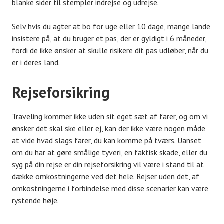
blanke sider til stempler indrejse og udrejse.
Selv hvis du agter at bo for uge eller 10 dage, mange lande
insistere på, at du bruger et pas, der er gyldigt i 6 måneder,
fordi de ikke ønsker at skulle risikere dit pas udløber, når du
er i deres land.
Rejseforsikring
Traveling kommer ikke uden sit eget sæt af farer, og om vi
ønsker det skal ske eller ej, kan der ikke være nogen måde
at vide hvad slags farer, du kan komme på tværs. Uanset
om du har at gøre smålige tyveri, en faktisk skade, eller du
syg på din rejse er din rejseforsikring vil være i stand til at
dække omkostningerne ved det hele. Rejser uden det, af
omkostningerne i forbindelse med disse scenarier kan være
rystende høje.